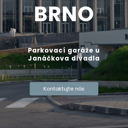
BRNO
Parkovací garáže u
Janáčkova divadla
Kontaktujte nás