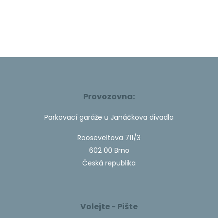
Provozovna:
Parkovací garáže u Janáčkova divadla
Rooseveltova 711/3
602 00 Brno
Česká republika
Volejte - Pište