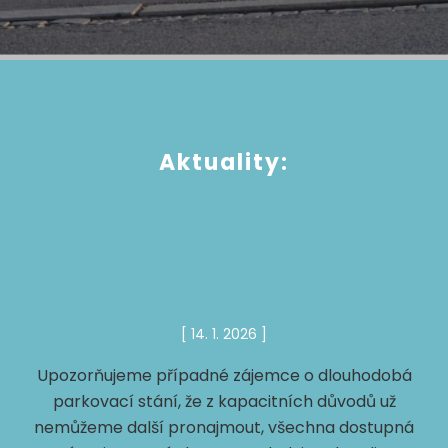
Aktuality:
[ 14. 1. 2026 ]
Upozorňujeme případné zájemce o dlouhodobá
parkovací stání, že z kapacitních důvodů už
nemůžeme další pronajmout, všechna dostupná