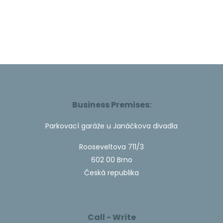
Business Premises:
Parkovací garáže u Janáčkova divadla
Rooseveltova 711/3
602 00 Brno
Česká republika
Call - Write